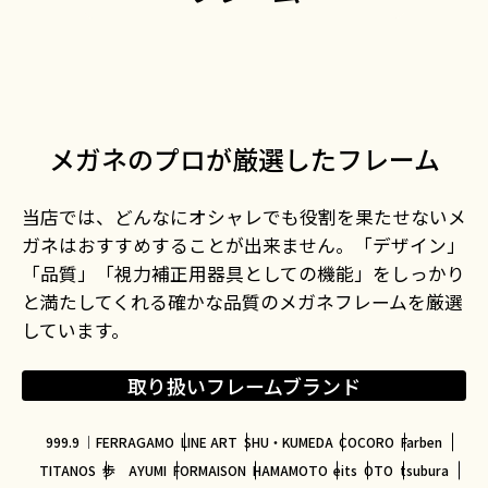
メガネのプロが厳選したフレーム
当店では、どんなにオシャレでも役割を果たせないメ
ガネはおすすめすることが出来ません。「デザイン」
「品質」「視⼒補正⽤器具としての機能」をしっかり
と満たしてくれる確かな品質のメガネフレームを厳選
しています。
取り扱いフレームブランド
999.9 ｜FERRAGAMO
LINE ART
SHU・KUMEDA
COCORO
Farben
TITANOS
歩 AYUMI
FORMAISON
HAMAMOTO
eits
OTO
tsubura