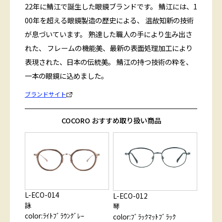
22年に鯖江で誕生した眼鏡ブランドです。 鯖江には、1
00年を超える眼鏡製造の歴史による、 温故知新の技術
が息づいています。 熟達した職人の手により生み出さ
れた、 フレームの機能美、最新の表面処理加工により
表現された、日本の伝統美。 鯖江の持つ技術の粋を、
一本の眼鏡に込めました。
ブランドサイト
COCORO おすすめ取り扱い商品
L-ECO-014
L-ECO-012
詠
琴
color:ﾗｲﾄﾌﾞﾗｳﾝｸﾞﾚｰ
color:ﾌﾞﾗｯｸﾏｯﾄﾌﾞﾗｯｸ