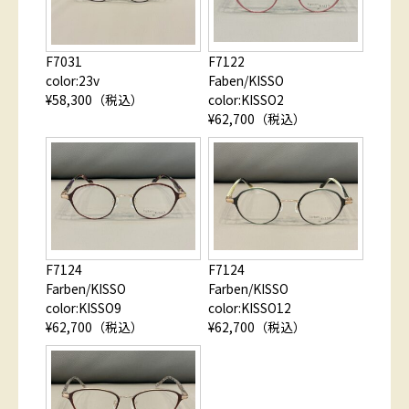
F7031
F7122
color:23v
Faben/KISSO
¥58,300（税込）
color:KISSO2
¥62,700（税込）
F7124
F7124
Farben/KISSO
Farben/KISSO
color:KISSO9
color:KISSO12
¥62,700（税込）
¥62,700（税込）