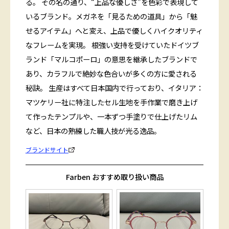
る。 その名の通り、“上品な優しさ”を色彩で表現して
いるブランド。メガネを「見るための道具」から「魅
せるアイテム」へと変え、上品で優しくハイクオリティ
なフレームを実現。 根強い支持を受けていたドイツブ
ランド「マルコポーロ」の意思を継承したブランドで
あり、カラフルで絶妙な色合いが多くの方に愛される
秘訣。 生産はすべて日本国内で行っており、イタリア：
マツケリー社に特注したセル生地を手作業で磨き上げ
て作ったテンプルや、一本ずつ手塗りで仕上げたリム
など、日本の熟練した職人技が光る逸品。
ブランドサイト
Farben おすすめ取り扱い商品