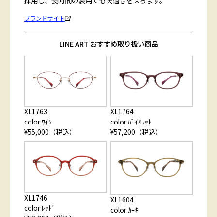
採用し、長時間の装用でも快適さを保ちます。
ブランドサイト
LINE ART おすすめ取り扱い商品
XL1763
XL1764
color:ﾜｲﾝ
color:ﾊﾞｲｵﾚｯﾄ
¥55,000（税込）
¥57,200（税込）
XL1746
XL1604
color:ﾚｯﾄﾞ
color:ｶｰｷ