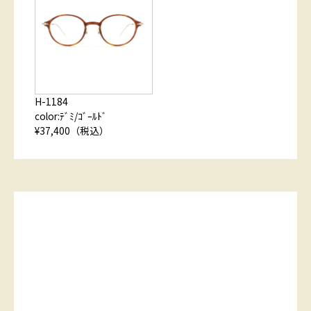
H-1184
color:ﾃﾞﾐ/ｺﾞｰﾙﾄﾞ
¥37,400（税込）