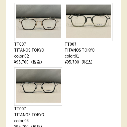
TT007
TT007
TITANOS TOKYO
TITANOS TOKYO
color:02
color:01
¥95,700（税込）
¥95,700（税込）
TT007
TITANOS TOKYO
color:04
¥95,700（税込）