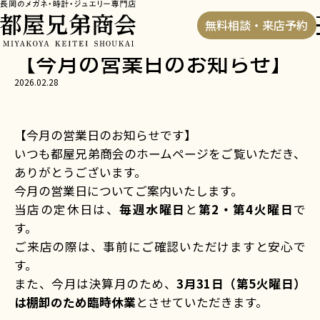
HOME
>
お知らせ
>
【今月の営業日のお知らせ】
無料相談・来店予約
【今月の営業日のお知らせ】
2026.02.28
【今月の営業日のお知らせです】
いつも都屋兄弟商会のホームページをご覧いただき、
ありがとうございます。
今月の営業日についてご案内いたします。
当店の定休日は、
毎週水曜日
と
第2・第4火曜日
で
す。
ご来店の際は、事前にご確認いただけますと安心で
す。
また、今月は決算月のため、
3月31日（第5火曜日）
は棚卸のため臨時休業
とさせていただきます。