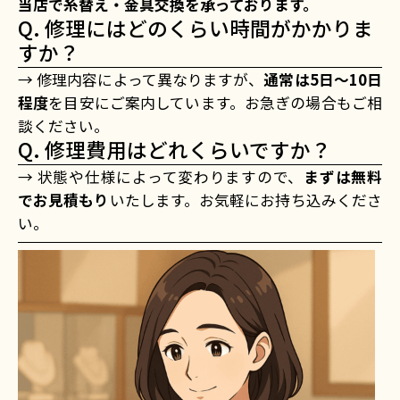
当店で糸替え・金具交換を承っております。
Q. 修理にはどのくらい時間がかかりま
すか？
→ 修理内容によって異なりますが、
通常は5日〜10日
程度
を目安にご案内しています。お急ぎの場合もご相
談ください。
Q. 修理費用はどれくらいですか？
→ 状態や仕様によって変わりますので、
まずは無料
でお見積もり
いたします。お気軽にお持ち込みくださ
い。