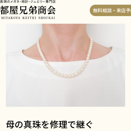
HOME
>
ブログ
>
母の真珠を修理で継ぐ
無料相談・来店予
母の真珠を修理で継ぐ