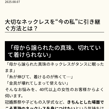
2025.08.07
――大切なネックレスを“今の私”に引き継
ぐ方法とは？
「母から譲られたの真珠、切れてい
て着けられない」
「母から譲られた真珠のネックレスがタンスに眠った
まま」
「糸が伸びて、着けるのが怖くて…」
「金具が壊れてしまって使えない」
――そんなお悩みを、40代以上の女性のお客様からよく
伺います。
冠婚葬祭や子どもの入学式など、
きちんとした場面で
こそ真珠のネックレスを身につけたい
という気持ちは