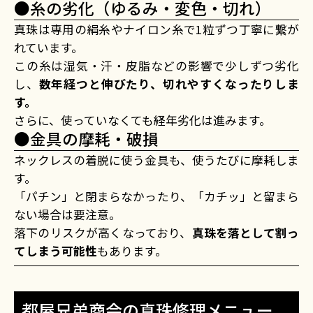
●糸の劣化（ゆるみ・変色・切れ）
真珠は専用の絹糸やナイロン糸で1粒ずつ丁寧に繋が
れています。
この糸は湿気・汗・皮脂などの影響で少しずつ劣化
し、
数年経つと伸びたり、切れやすくなったりしま
す。
さらに、使っていなくても経年劣化は進みます。
●金具の摩耗・破損
ネックレスの着脱に使う金具も、使うたびに摩耗しま
す。
「パチン」と閉まらなかったり、「カチッ」と留まら
ない場合は要注意。
落下のリスクが高くなっており、
真珠を落として割っ
てしまう可能性
もあります。
都屋兄弟商会の真珠修理メニュー