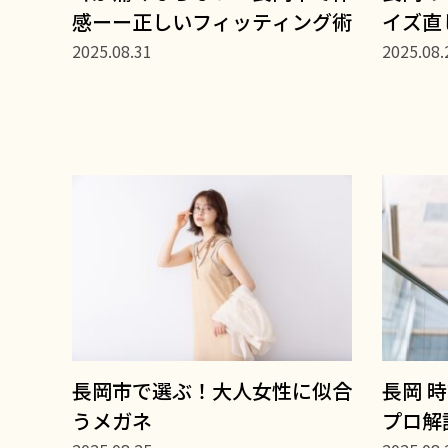
感ーー正しいフィッティング術
イズ直
2025.08.31
2025.08.
長岡市で選ぶ！大人女性に似合
長岡 
うメガネ
プロ解