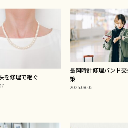
長岡時計修理バンド交
珠を修理で継ぐ
策
07
2025.08.05