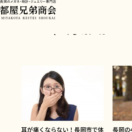
HOME
>
2025年
>
8月
2025年8月
記事一覧
耳が痛くならない！長岡市で体
長岡の