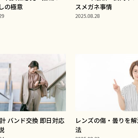
しの極意
スメガネ事情
29
2025.08.28
時計 バンド交換 即日対応
レンズの傷・曇りを解
説
法