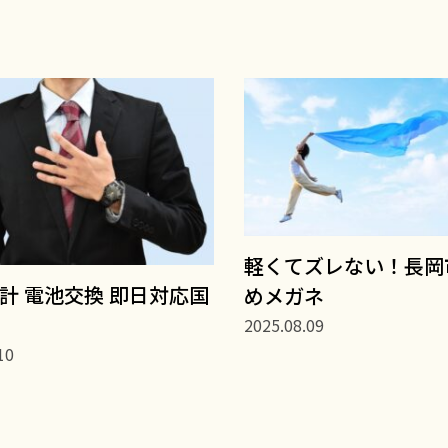
軽くてズレない！長岡
時計 電池交換 即日対応国
めメガネ
2025.08.09
10