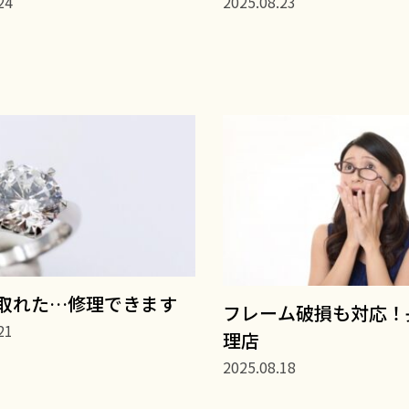
24
2025.08.23
取れた…修理できます
フレーム破損も対応！
21
理店
2025.08.18