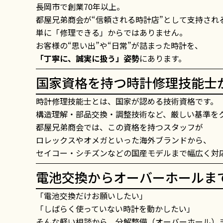
長岡市で創業70年以上。
都屋兄弟商会が“信頼される時計店”として支持され
単に「修理できる」からではありません。
お客様の“思い出”や“日常”が詰まった時計を、
「丁寧に、誠実に扱う」姿勢
にあります。
国家資格を持つ時計修理技能士
時計修理技能士とは、国家が認める技術資格です。
構造理解・部品交換・調整技術など、厳しい基準を
都屋兄弟商会では、この資格を持つスタッフが
ロレックスやオメガといった海外ブランドから、
セイコー・シチズンなどの国産モデルまで幅広く対
電池交換からオーバーホールま
「電池交換だけお願いしたい」
「しばらく使っていない時計を動かしたい」
そんな軽い相談から、分解整備（オーバーホール）