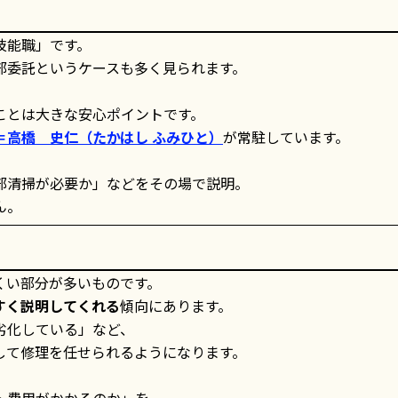
技能職」です。
部委託というケースも多く見られます。
ことは大きな安心ポイントです。
＝高橋 史仁（たかはし ふみひと）
が常駐しています。
部清掃が必要か」などをその場で説明。
ん。
くい部分が多いものです。
すく説明してくれる
傾向にあります。
劣化している」など、
して修理を任せられるようになります。
・費用がかかるのか」を