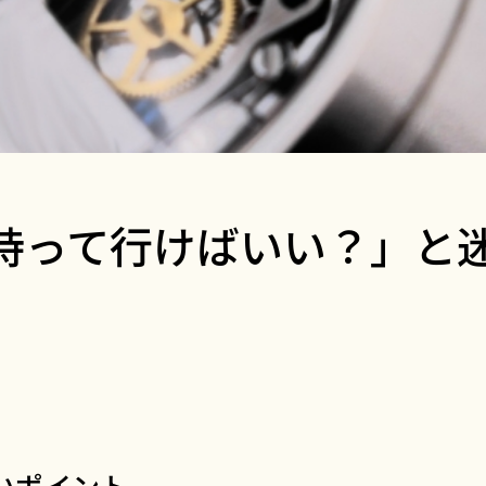
持って行けばいい？」と
いポイント