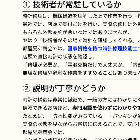
① 技術者が常駐しているか
時計修理は、機械構造を理解した上で作業を行う「
最近では、店頭で受付だけを行い、実際の修理は外
もちろん外部委託が悪いわけではありませんが、
やはり「技術者がその場で時計を確認してくれる」
都屋兄弟商会では、
国家資格を持つ時計修理技能士
店頭で直接時計の状態を確認し、
「修理が必要か」「電池交換だけで大丈夫か」「内
無理な修理や過剰な作業をすすめることはありませ
② 説明が丁寧かどうか
時計の構造は非常に繊細で、一般の方にはわかりに
信頼できるお店ほど、
専門用語を使わずにわかりや
たとえば、「防水性能が落ちている」「パッキンが
実際の状態を見ながらお客様に伝えることで、安心
都屋兄弟商会では、
「なぜその修理が必要なのか」「どのくらいの期間