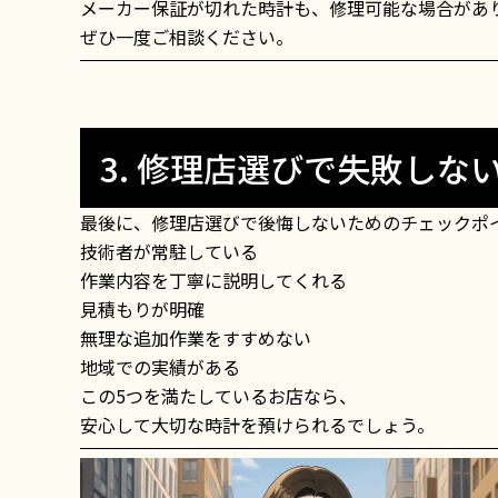
メーカー保証が切れた時計も、修理可能な場合があ
ぜひ一度ご相談ください。
3. 修理店選びで失敗しな
最後に、修理店選びで後悔しないためのチェックポ
技術者が常駐している
作業内容を丁寧に説明してくれる
見積もりが明確
無理な追加作業をすすめない
地域での実績がある
この5つを満たしているお店なら、
安心して大切な時計を預けられるでしょう。