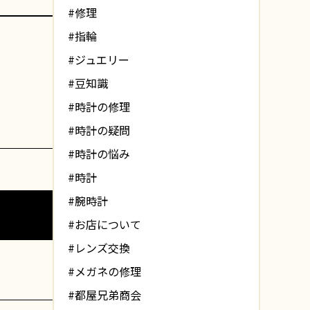
#修理
#指輪
#ジュエリー
#豆知識
#時計の修理
#時計の疑問
#時計の悩み
#時計
#腕時計
#お店について
#レンズ交換
#メガネの修理
#都屋兄弟商会