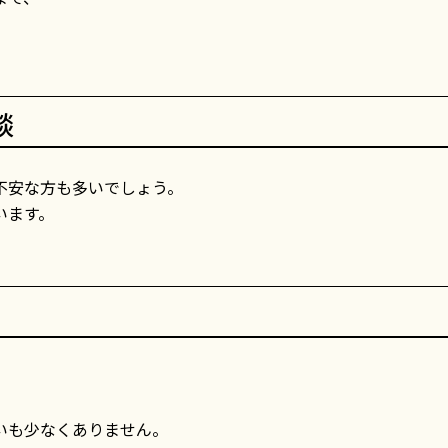
。
談
不安な方も多いでしょう。
います。
。
いも少なくありません。