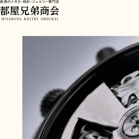
HOME
>
ブログ
>
「この時計、どこに持って行けばいい？」と迷う方へ