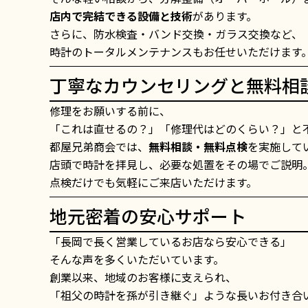
店内で完結できる設備と技術
があります。
さらに、防水検査・バンド交換・ガラス交換など、
時計のトータルメンテナンスもお任せいただけます
丁寧なカウンセリングと無料相
修理をお願いする前に、
「これは直せるの？」「修理代はどのくらい？」と
都屋兄弟商会では、
無料相談・無料点検
を実施して
店頭で時計を拝見し、必要な処置をその場でご説明
点検だけでも気軽にご来店いただけます。
地元密着の安心サポート
「長岡で長く営業しているお店なら安心できる」
そんな声を多くいただいています。
創業以来、地域のお客様に支えられ、
「祖父の時計を孫が引き継ぐ」ような長いお付き合