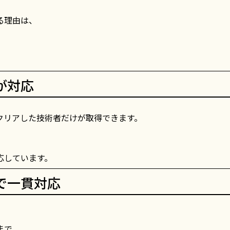
る理由は、
が対応
クリアした技術者だけが取得できます。
応しています。
で一貫対応
まで、