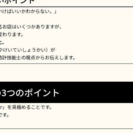
いけばいいかわからない。」
るお店はいくつかありますが、
変わります。
と、
やけいていしょうかい）が
時計技能士の視点からお伝えします。
の3つのポイント
か」を見極めることです。
です。