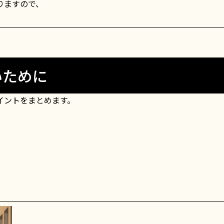
りますので、
いために
イントをまとめます。