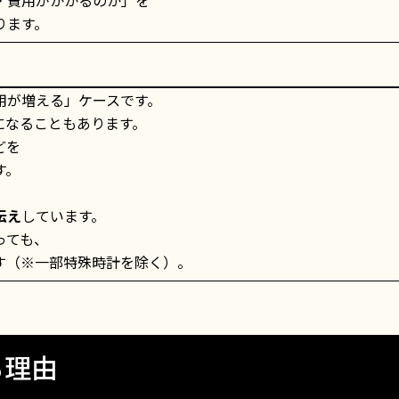
ります。
用が増える」ケースです。
になることもあります。
どを
す。
伝え
しています。
っても、
す（※一部特殊時計を除く）。
る理由