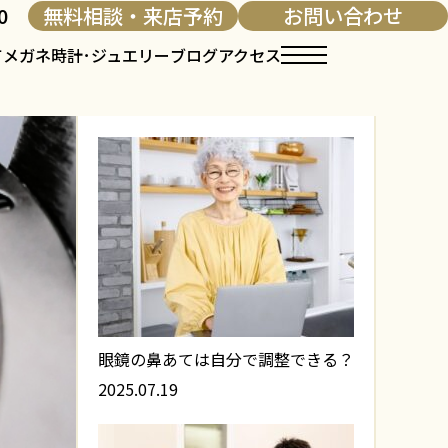
0
無料相談・来店予約
お問い合わせ
て
メガネ
時計･ジュエリー
ブログ
アクセス
人気記事
眼鏡の鼻あては自分で調整できる？
2025.07.19