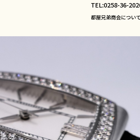
という方へ｜当日対応できる理由
TEL:0258-36-202
都屋兄弟商会につい