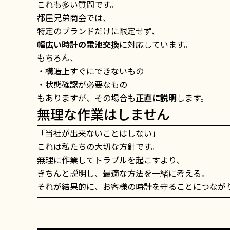
これも多い質問です。
都屋兄弟商会では、
特定のブランドだけに限定せず、
幅広い時計の電池交換
に対応しています。
もちろん、
・構造上すぐにできないもの
・状態確認が必要なもの
もありますが、その場合も
正直に説明
します。
無理な作業はしません
「当社が出来ないことはしない」
これは私たちの大切な方針です。
無理に作業してトラブルを起こすより、
きちんと説明し、最適な方法を一緒に考える。
それが結果的に、お客様の時計を守ることにつなが