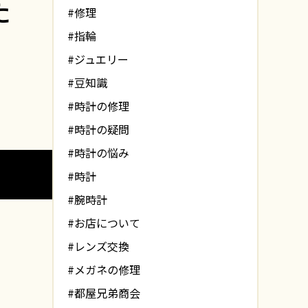
た
#修理
#指輪
#ジュエリー
#豆知識
#時計の修理
#時計の疑問
#時計の悩み
#時計
#腕時計
#お店について
#レンズ交換
#メガネの修理
#都屋兄弟商会