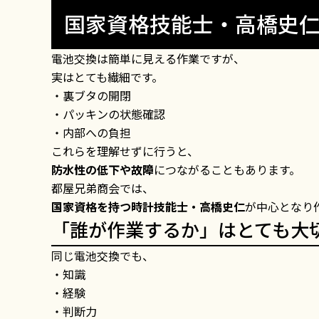
国家資格技能士・高橋史
電池交換は簡単に見える作業ですが、
実はとても繊細です。
・裏ブタの開閉
・パッキンの状態確認
・内部への負担
これらを理解せずに行うと、
防水性の低下や故障
につながることもあります。
都屋兄弟商会では、
国家資格を持つ時計技能士・高橋史仁
が中心となり
「誰が作業するか」はとても大
同じ電池交換でも、
・知識
・経験
・判断力