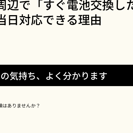
周辺で「すぐ電池交換し
当日対応できる理由
その気持ち、よく分かります
験はありませんか？