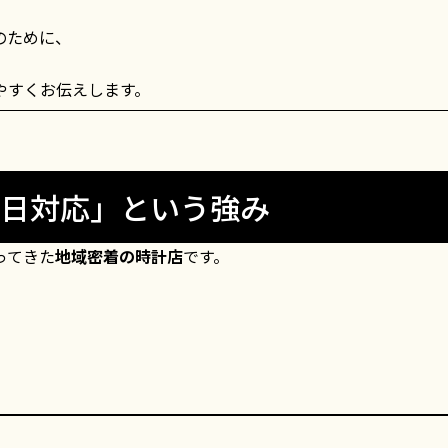
のために、
。
やすくお伝えします。
即日対応」という強み
ってきた
地域密着の時計店
です。