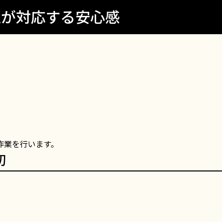
仁が対応する安心感
作業を行います。
切