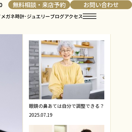
0
無料相談・来店予約
お問い合わせ
て
メガネ
時計･ジュエリー
ブログ
アクセス
人気記事
眼鏡の鼻あては自分で調整できる？
2025.07.19