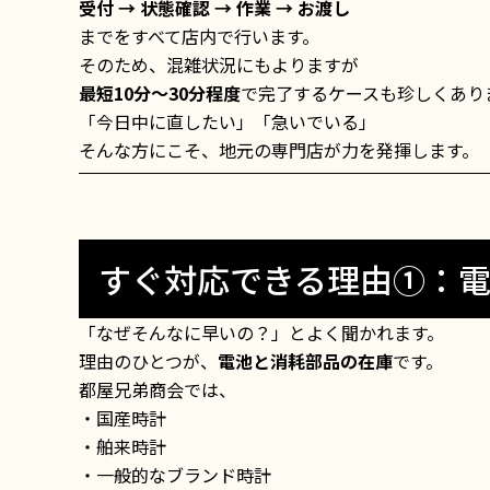
受付 → 状態確認 → 作業 → お渡し
までをすべて店内で行います。
そのため、混雑状況にもよりますが
最短10分〜30分程度
で完了するケースも珍しくあり
「今日中に直したい」「急いでいる」
そんな方にこそ、地元の専門店が力を発揮します。
すぐ対応できる理由①：
「なぜそんなに早いの？」とよく聞かれます。
理由のひとつが、
電池と消耗部品の在庫
です。
都屋兄弟商会では、
・国産時計
・舶来時計
・一般的なブランド時計