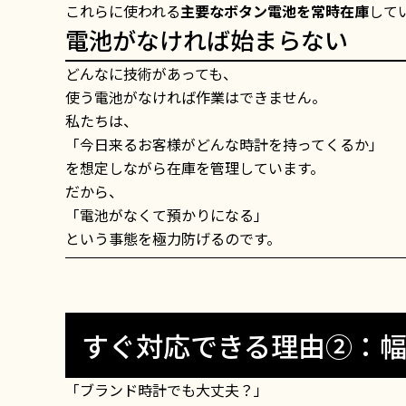
これらに使われる
主要なボタン電池を常時在庫
して
電池がなければ始まらない
どんなに技術があっても、
使う電池がなければ作業はできません。
私たちは、
「今日来るお客様がどんな時計を持ってくるか」
を想定しながら在庫を管理しています。
だから、
「電池がなくて預かりになる」
という事態を極力防げるのです。
すぐ対応できる理由②：
「ブランド時計でも大丈夫？」