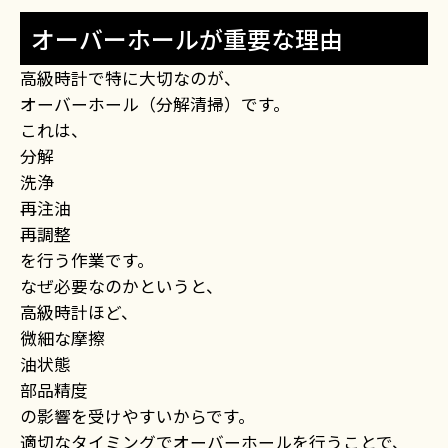
オーバーホールが重要な理由
高級時計で特に大切なのが、
オーバーホール（分解清掃）です。
これは、
分解
洗浄
再注油
再調整
を行う作業です。
なぜ必要なのかというと、
高級時計ほど、
微細な摩擦
油状態
部品精度
の影響を受けやすいからです。
適切なタイミングでオーバーホールを行うことで、