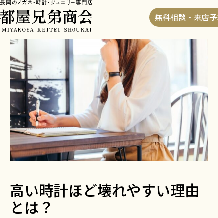
HOME
>
ブログ
>
高い時計ほど壊れやすい理由とは？
無料相談・来店予
高い時計ほど壊れやすい理由
とは？