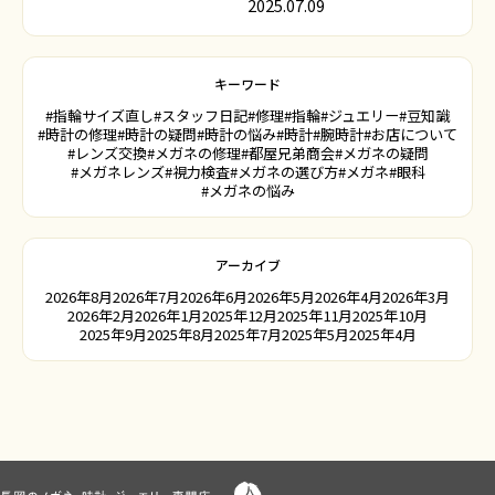
2025.07.09
キーワード
#指輪サイズ直し
#スタッフ日記
#修理
#指輪
#ジュエリー
#豆知識
#時計の修理
#時計の疑問
#時計の悩み
#時計
#腕時計
#お店について
#レンズ交換
#メガネの修理
#都屋兄弟商会
#メガネの疑問
#メガネレンズ
#視力検査
#メガネの選び方
#メガネ
#眼科
#メガネの悩み
アーカイブ
2026年8月
2026年7月
2026年6月
2026年5月
2026年4月
2026年3月
2026年2月
2026年1月
2025年12月
2025年11月
2025年10月
2025年9月
2025年8月
2025年7月
2025年5月
2025年4月