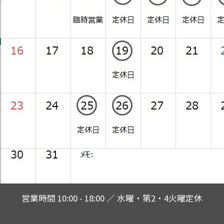
営業時間 10:00 - 18:00 ／ 水曜・第2・4火曜定休