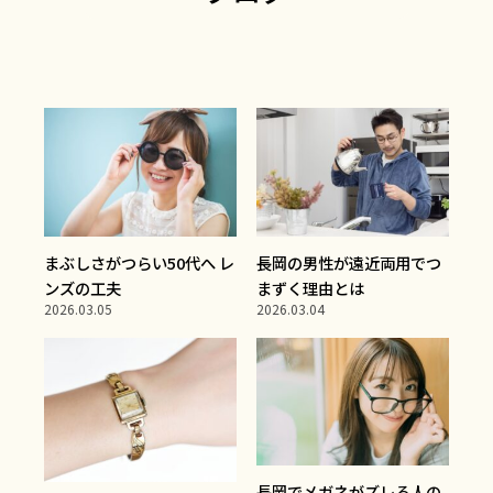
まぶしさがつらい50代へ レ
長岡の男性が遠近両用でつ
ンズの工夫
まずく理由とは
2026.03.05
2026.03.04
長岡でメガネがズレる人の