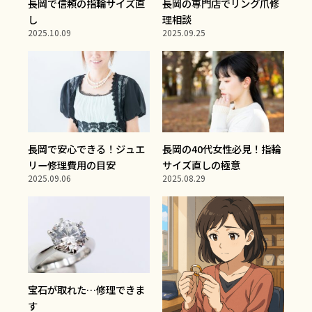
長岡で信頼の指輪サイズ直
長岡の専門店でリング爪修
し
理相談
2025.10.09
2025.09.25
長岡で安心できる！ジュエ
長岡の40代女性必見！指輪
リー修理費用の目安
サイズ直しの極意
2025.09.06
2025.08.29
宝石が取れた…修理できま
す