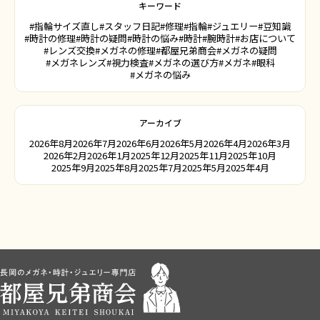
キーワード
#指輪サイズ直し
#スタッフ日記
#修理
#指輪
#ジュエリー
#豆知識
#時計の修理
#時計の疑問
#時計の悩み
#時計
#腕時計
#お店について
#レンズ交換
#メガネの修理
#都屋兄弟商会
#メガネの疑問
#メガネレンズ
#視力検査
#メガネの選び方
#メガネ
#眼科
#メガネの悩み
アーカイブ
2026年8月
2026年7月
2026年6月
2026年5月
2026年4月
2026年3月
2026年2月
2026年1月
2025年12月
2025年11月
2025年10月
2025年9月
2025年8月
2025年7月
2025年5月
2025年4月