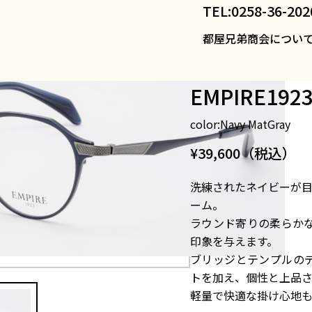
TEL:0258-36-202
都屋兄弟商会につい
EMPIRE1923
EMPIRE1923
color:Navy MatGray
¥39,600（税込）
洗練されたネイビーが目を
ーム。
ラウンド寄りの柔らか
印象を与えます。
ブリッジとテンプルの
トを加え、個性と上品
軽量で快適な掛け心地も