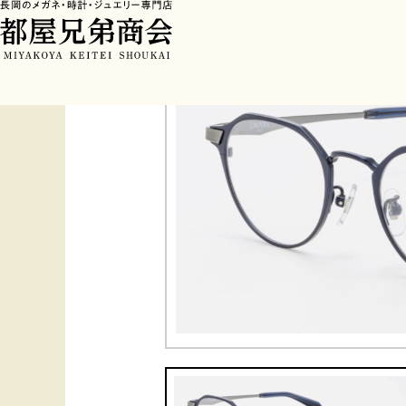
HOME
>
フレーム
>
EMPIRE1923 202