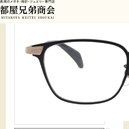
HOME
>
フレーム
>
EMPIRE1923 201