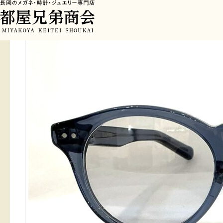
HOME
>
フレーム
>
EMPIRE1923 103