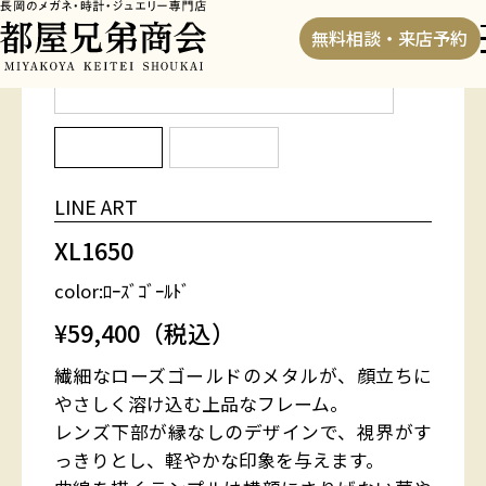
HOME
>
フレーム
>
XL1650
無料相談・来店予約
LINE ART
XL1650
color:ﾛｰｽﾞｺﾞｰﾙﾄﾞ
¥59,400（税込）
繊細なローズゴールドのメタルが、顔立ちに
やさしく溶け込む上品なフレーム。
レンズ下部が縁なしのデザインで、視界がす
っきりとし、軽やかな印象を与えます。