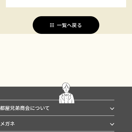
一覧へ戻る
都屋兄弟商会について
メガネ