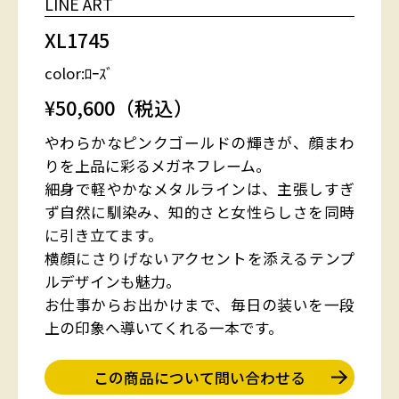
LINE ART
XL1745
color:ﾛｰｽﾞ
¥50,600（税込）
やわらかなピンクゴールドの輝きが、顔まわ
りを上品に彩るメガネフレーム。
細身で軽やかなメタルラインは、主張しすぎ
ず自然に馴染み、知的さと女性らしさを同時
に引き立てます。
横顔にさりげないアクセントを添えるテンプ
ルデザインも魅力。
お仕事からお出かけまで、毎日の装いを一段
上の印象へ導いてくれる一本です。
この商品について問い合わせる