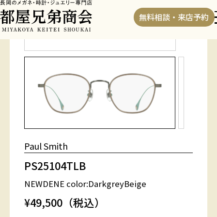
HOME
>
フレーム
>
PS25104TLB
無料相談・来店予約
Paul Smith
PS25104TLB
NEWDENE
color:DarkgreyBeige
¥49,500（税込）