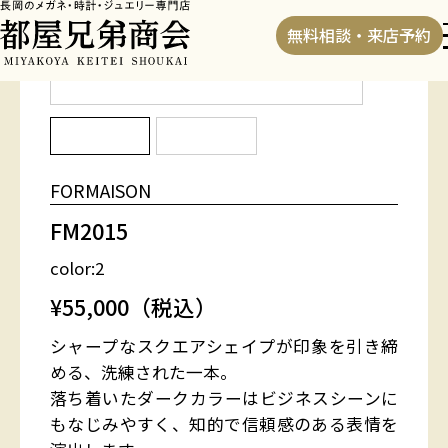
HOME
>
フレーム
>
FM2015
無料相談・来店予約
FORMAISON
FM2015
color:2
¥55,000（税込）
シャープなスクエアシェイプが印象を引き締
める、洗練された一本。
落ち着いたダークカラーはビジネスシーンに
もなじみやすく、知的で信頼感のある表情を