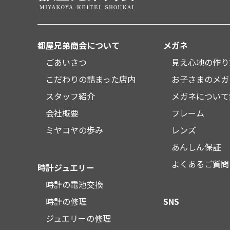
都屋兄弟商会について
メガネ
ごあいさつ
見え心地の作り
こだわりの詰まった店内
お子さまのメガ
スタッフ紹介
メガネについて
会社概要
フレーム
ミヤコヤの歩み
レンズ
あんしん保証
よくあるご質問
時計ジュエリー
時計の電池交換
時計の修理
SNS
ジュエリーの修理