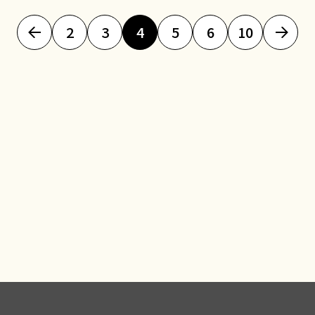
2
3
4
5
6
10