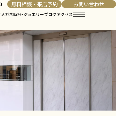
0
無料相談・来店予約
お問い合わせ
て
メガネ
時計･ジュエリー
ブログ
アクセス