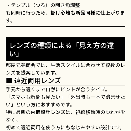
・テンプル（つる）の開き角調整
も同時に行うため、
掛け心地も新品同様
に仕上がりま
す。
レンズの種類による「見え方の違
い」
都屋兄弟商会では、生活スタイルに合わせて複数のレ
ンズを提案しています。
■ 遠近両用レンズ
手元から遠くまで自然にピントが合うタイプ。
「スマホも新聞も見たい」「外出時も一本で済ませた
い」という方におすすめです。
特に最新の
内面設計レンズ
は、視線移動時のゆれが少
なく、
初めて遠近両用を使う方にもなじみやすい設計です。