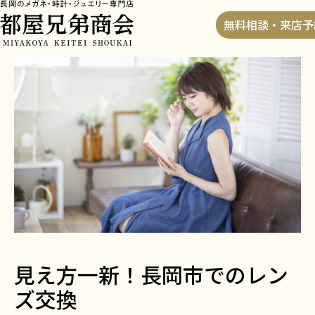
HOME
>
ブログ
>
見え方一新！長岡市でのレンズ交換
無料相談・来店予
見え方一新！長岡市でのレン
ズ交換