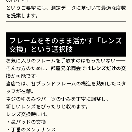
のはイヤ」
というご要望にも、測定データに基づいて最適な度数
を提案します。
フレームをそのまま活かす「レンズ
交換」という選択肢
お気に入りのフレームを手放すのはもったいない——
そんな方のために、都屋兄弟商会では
レンズだけの交
換
が可能です。
当店では、各ブランドフレームの構造を熟知したスタ
ッフが在籍。
ネジのゆるみやパーツの歪みを丁寧に調整し、
新しいレンズをぴったりと収めます。
レンズ交換時には、
・鼻パッドの交換
・丁番のメンテナンス