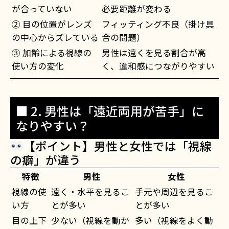
が合っていない
必要距離が変わる
② 目の位置がレンズ
フィッティング不良（掛け具
の中心からズレている
合の問題）
③ 加齢による視線の
男性は遠くを見る割合が高
使い方の変化
く、違和感につながりやすい
■ 2. 男性は「遠近両用が苦手」に
なりやすい？
【ポイント】男性と女性では「視線
の癖」が違う
特徴
男性
女性
視線の使
遠く・水平を見るこ
手元や周辺を見るこ
い方
とが多い
とが多い
目の上下
少ない（視線を動か
多い（視線をよく動