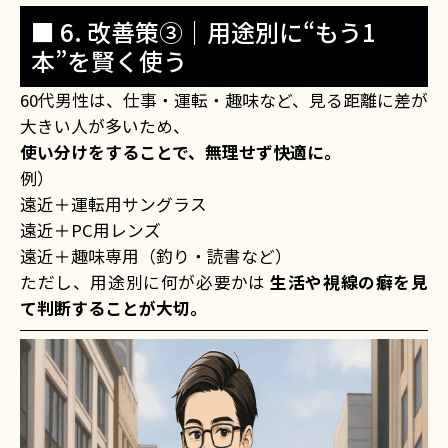
■ 6. 改善策③｜用途別に“もう1
本”を賢く使う
60代男性は、仕事・運転・趣味など、見る距離に差が
大きい人が多いため、
使い分けをすることで、無理せず快適に。
例）
遠近＋運転用サングラス
遠近＋PC用レンズ
遠近＋趣味専用（釣り・読書など）
ただし、用途別に何が必要かは
生活や視線の癖を見
て判断することが大切。