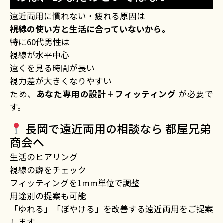
遠近両用に慣れない・疲れる原因は
視線の使い方と生活に合っていないから。
特に60代男性は
視線が水平中心
遠くを見る時間が長い
視力差が大きくなりやすい
ため、
あなた専用の設計＋フィッティング
が必要で
す。
長岡で遠近両用の相談なら 都屋兄弟
商会へ
生活のヒアリング
視線の癖をチェック
フィッティングを1mm単位で調整
用途別の提案も可能
「ゆれる」「ぼやける」を改善する遠近両用をご提案
します。