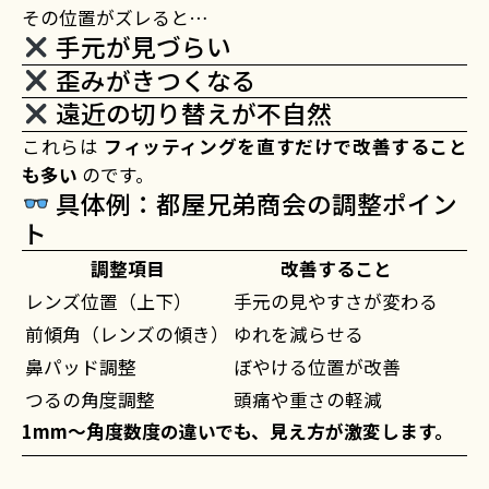
その位置がズレると…
手元が見づらい
歪みがきつくなる
遠近の切り替えが不自然
これらは
フィッティングを直すだけで改善すること
も多い
のです。
具体例：都屋兄弟商会の調整ポイン
ト
調整項目
改善すること
レンズ位置（上下）
手元の見やすさが変わる
前傾角（レンズの傾き）
ゆれを減らせる
鼻パッド調整
ぼやける位置が改善
つるの角度調整
頭痛や重さの軽減
1mm〜角度数度の違いでも、見え方が激変します。