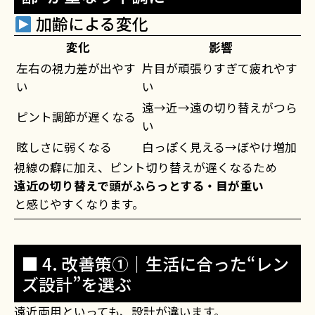
加齢による変化
変化
影響
左右の視力差が出やす
片目が頑張りすぎて疲れやす
い
い
遠→近→遠の切り替えがつら
ピント調節が遅くなる
い
眩しさに弱くなる
白っぽく見える→ぼやけ増加
視線の癖に加え、ピント切り替えが遅くなるため
遠近の切り替えで頭がふらっとする・目が重い
と感じやすくなります。
■ 4. 改善策①｜生活に合った“レン
ズ設計”を選ぶ
遠近両用といっても、設計が違います。