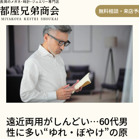
HOME
>
ブログ
>
遠近両用がしんどい…60代男性に多
無料相談・来店予
い“ゆれ・ぼやけ”の原因と改善策
遠近両用がしんどい…60代男
性に多い“ゆれ・ぼやけ”の原