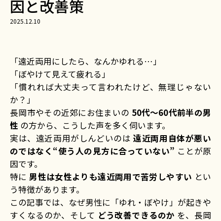
因と改善策
2025.12.10
「遠近両用にしたら、なんかゆれる…」
「ぼやけて見えて疲れる」
「慣れれば大丈夫って言われたけど、無理じゃない
か？」
長岡市やその近郊にお住まいの
50代〜60代前半の男
性
の方から、こうした声を多く伺います。
実は、遠近両用がしんどいのは
遠近両用自体が悪い
のではなく“使う人の見方に合っていない”
ことが原
因です。
特に
男性は女性よりも遠近両用で苦労しやすい
とい
う特徴があります。
この記事では、なぜ男性に「ゆれ・ぼやけ」が起きや
すくなるのか、そして
どう改善できるのか
を、長岡