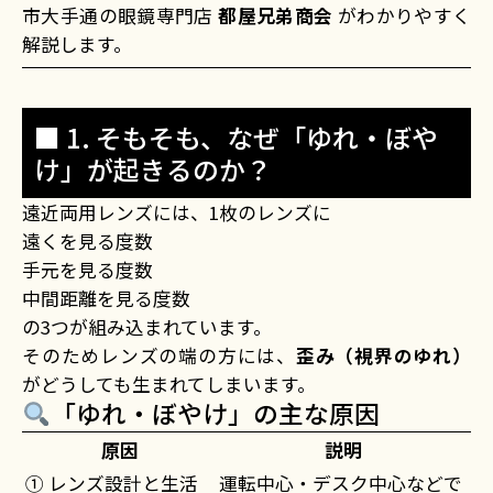
市大手通の眼鏡専門店
都屋兄弟商会
がわかりやすく
解説します。
■ 1. そもそも、なぜ「ゆれ・ぼや
け」が起きるのか？
遠近両用レンズには、1枚のレンズに
遠くを見る度数
手元を見る度数
中間距離を見る度数
の3つが組み込まれています。
そのためレンズの端の方には、
歪み（視界のゆれ）
がどうしても生まれてしまいます。
「ゆれ・ぼやけ」の主な原因
原因
説明
① レンズ設計と生活
運転中心・デスク中心などで