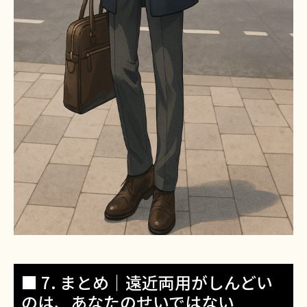
■ 7. まとめ｜遠近両用がしんどい
のは、あなたのせいではない