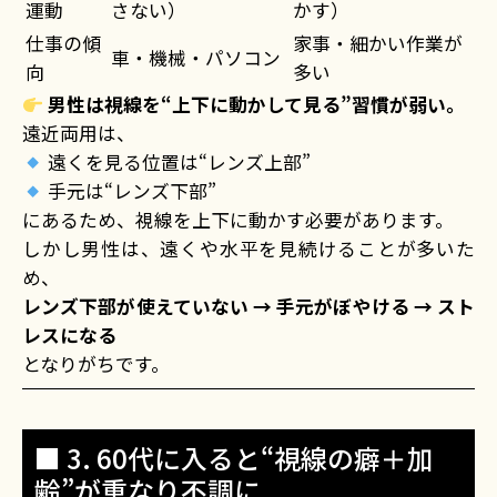
運動
さない）
かす）
仕事の傾
家事・細かい作業が
車・機械・パソコン
向
多い
男性は視線を“上下に動かして見る”習慣が弱い。
遠近両用は、
遠くを見る位置は“レンズ上部”
手元は“レンズ下部”
にあるため、視線を上下に動かす必要があります。
しかし男性は、遠くや水平を見続けることが多いた
め、
レンズ下部が使えていない → 手元がぼやける → スト
レスになる
となりがちです。
■ 3. 60代に入ると“視線の癖＋加
齢”が重なり不調に