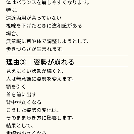
体はバランスを崩しやすくなります。
特に、
遠近両用が合っていない
視線を下げたときに違和感がある
場合、
無意識に首や体で調整しようとして、
歩きづらさが生まれます。
理由③｜姿勢が崩れる
見えにくい状態が続くと、
人は無意識に姿勢を変えます。
顎を引く
首を前に出す
背中が丸くなる
こうした姿勢の変化は、
そのまま歩き方に影響します。
結果として、
歩幅が小さくなる