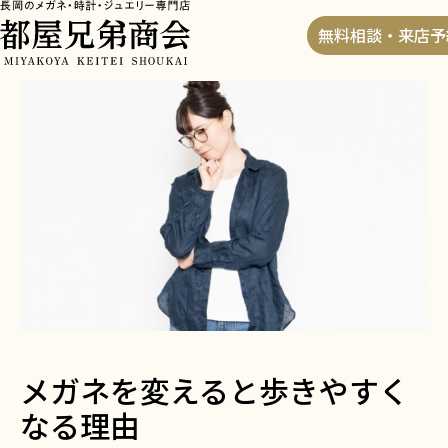
HOME
>
ブログ
>
メガネを変えると歩きやすくなる理
無料相談・来店予
由
メガネを変えると歩きやすく
なる理由