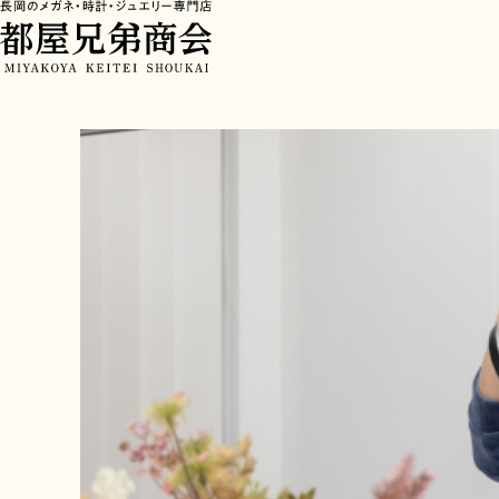
HOME
>
ブログ
>
長岡の男性が遠近両用でつまずく理由とは