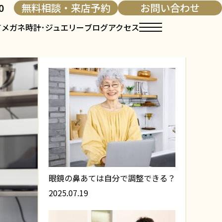
0
無料相談・来店予約
お問い合わせ
て
メガネ
時計･ジュエリー
ブログ
アクセス
人気記事
眼鏡の鼻あては自分で調整できる？
2025.07.19