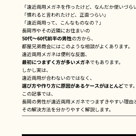
「遠近両用メガネを作ったけど、なんだか使いづら
「慣れると言われたけど、正直つらい」
「遠近両用って、こんなものなの？」
長岡市やその近隣にお住まいの
50代〜60代前半の男性
の方から、
都屋兄弟商会にはこのような相談がよくあります。
遠近両用メガネは便利な反面、
最初につまずく方が多いメガネ
でもあります。
しかし実は、
遠近両用が合わないのではなく、
選び方や作り方に原因があるケースがほとんど
です
この記事では、
長岡の男性が遠近両用メガネでつまずきやすい理由
その解決方法を分かりやすく解説します。