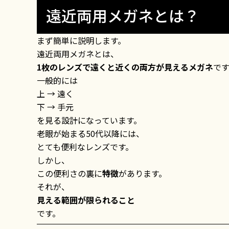
遠近両用メガネとは？
まず簡単に説明します。
遠近両用メガネとは、
1枚のレンズで遠くと近くの両方が見えるメガネ
です
一般的には
上 → 遠く
下 → 手元
を見る設計になっています。
老眼が始まる50代以降には、
とても便利なレンズです。
しかし、
この便利さの裏に
特徴
があります。
それが、
見える範囲が限られること
です。