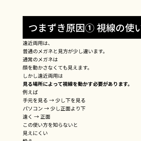
つまずき原因① 視線の使
遠近両用は、
普通のメガネと見方が少し違います。
通常のメガネは
顔を動かさなくても見えます。
しかし遠近両用は
見る場所によって視線を動かす必要があります。
例えば
手元を見る → 少し下を見る
パソコン → 少し正面より下
遠く → 正面
この使い方を知らないと
見えにくい