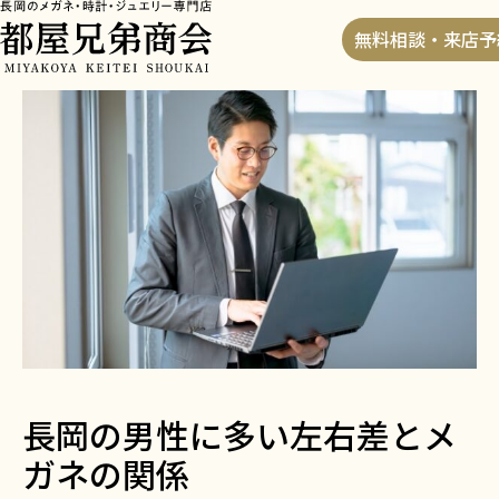
HOME
>
ブログ
>
長岡の男性に多い左右差とメガネの
無料相談・来店予
関係
長岡の男性に多い左右差とメ
ガネの関係