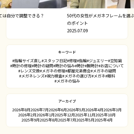
ては自分で調整できる？
50代の女性がメガネフレームを選
のポイント
2025.07.09
キーワード
#指輪サイズ直し
#スタッフ日記
#修理
#指輪
#ジュエリー
#豆知識
#時計の修理
#時計の疑問
#時計の悩み
#時計
#腕時計
#お店について
#レンズ交換
#メガネの修理
#都屋兄弟商会
#メガネの疑問
#メガネレンズ
#視力検査
#メガネの選び方
#メガネ
#眼科
#メガネの悩み
アーカイブ
2026年8月
2026年7月
2026年6月
2026年5月
2026年4月
2026年3月
2026年2月
2026年1月
2025年12月
2025年11月
2025年10月
2025年9月
2025年8月
2025年7月
2025年5月
2025年4月