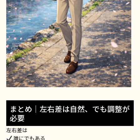
まとめ｜左右差は自然、でも調整が
必要
左右差は
誰にでもある