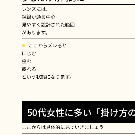
レンズには、
視線が通る中心
見やすく設計された範囲
があります。
ここからズレると
にじむ
歪む
疲れる
という状態になります。
50代女性に多い「掛け方
ここからは具体的に見ていきましょう。