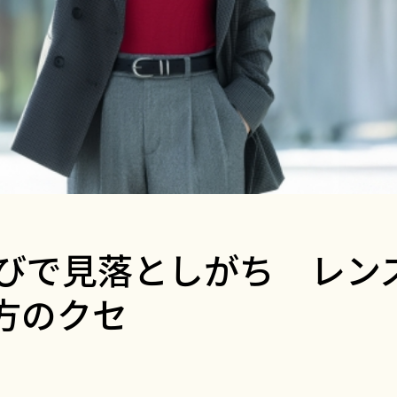
選びで見落としがち レン
方のクセ