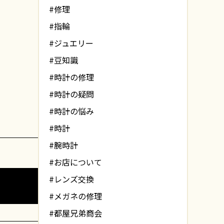
#修理
#指輪
#ジュエリー
#豆知識
#時計の修理
#時計の疑問
#時計の悩み
#時計
#腕時計
#お店について
#レンズ交換
#メガネの修理
#都屋兄弟商会