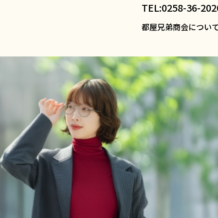
先に直したい掛け方のクセ
TEL:0258-36-202
都屋兄弟商会につい