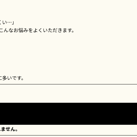
くい…」
、こんなお悩みをよくいただきます。
に多いです。
れません。