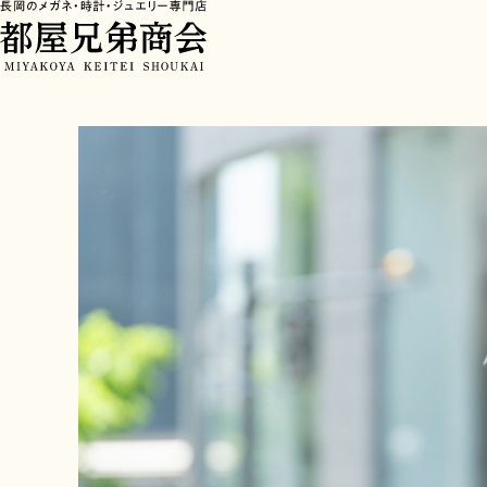
HOME
>
ブログ
>
50代女性のメガネ選びで見落としがち レンズより