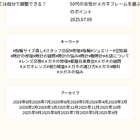
ては自分で調整できる？
50代の女性がメガネフレームを選
のポイント
2025.07.09
キーワード
#指輪サイズ直し
#スタッフ日記
#修理
#指輪
#ジュエリー
#豆知識
#時計の修理
#時計の疑問
#時計の悩み
#時計
#腕時計
#お店について
#レンズ交換
#メガネの修理
#都屋兄弟商会
#メガネの疑問
#メガネレンズ
#視力検査
#メガネの選び方
#メガネ
#眼科
#メガネの悩み
アーカイブ
2026年8月
2026年7月
2026年6月
2026年5月
2026年4月
2026年3月
2026年2月
2026年1月
2025年12月
2025年11月
2025年10月
2025年9月
2025年8月
2025年7月
2025年5月
2025年4月