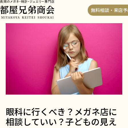
HOME
>
ブログ
>
眼科に行くべき？メガネ店に相談し
無料相談・来店予
ていい？子どもの見え方で迷う母親
へ
眼科に行くべき？メガネ店に
相談していい？子どもの見え